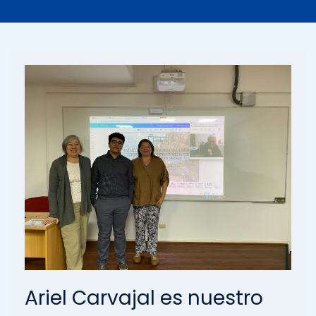
Estudiante de nuestro
programa presenta
investigación sobre el ro
de microorganismos del
suelo en la propagación